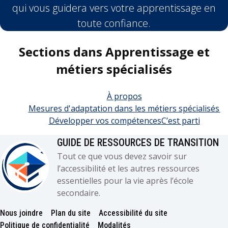
qui vous guidera vers votre apprentissage en
toute confiance.
Sections dans Apprentissage et
métiers spécialisés
À propos
Mesures d'adaptation dans les métiers spécialisés
Développer vos compétences
C’est parti
GUIDE DE RESSOURCES DE TRANSITION
Tout ce que vous devez savoir sur
l’accessibilité et les autres ressources
essentielles pour la vie après l’école
secondaire.
Nous joindre
Plan du site
Accessibilité du site
Footer
Politique de confidentialité
Modalités