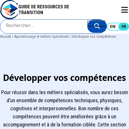
Aller
GUIDE DE RESSOURCES DE
au
TRANSITION
contenu
principal
EN
FR
Accueil
Apprentissage et métiers spécialisés
Développer vos compétences
Fil
d'Ariane
Développer vos compétences
Pour réussir dans les métiers spécialisés, vous aurez besoin
d’un ensemble de compétences techniques, physiques,
cognitives et interpersonnelles. Bon nombre de ces
compétences peuvent être améliorées grâce à un
accompagnement et à de la formation ciblée. Cette section