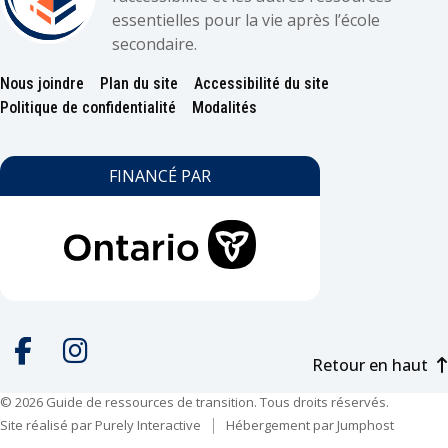
essentielles pour la vie après l’école
secondaire.
Nous joindre
Plan du site
Accessibilité du site
Footer
Politique de confidentialité
Modalités
FINANCÉ PAR
Retour en haut
Social
media
© 2026 Guide de ressources de transition. Tous droits réservés.
Facebook
Instagram
Site réalisé par
Purely Interactive
Hébergement par
Jumphost