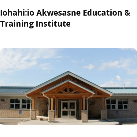
Iohahi:io Akwesasne Education &
Training Institute