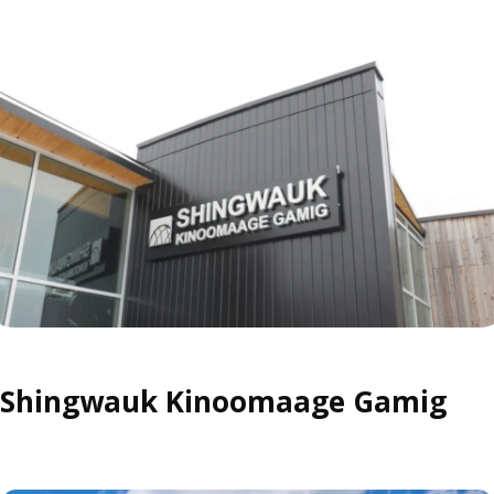
Shingwauk Kinoomaage Gamig