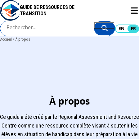
Aller
GUIDE DE RESSOURCES DE
au
TRANSITION
contenu
principal
EN
FR
Accueil
À propos
Fil
d'Ariane
À propos
Ce guide a été créé par le Regional Assessment and Resource
Centre comme une ressource complète visant à soutenir les
élèves en situation de handicap dans leur préparation à la vie