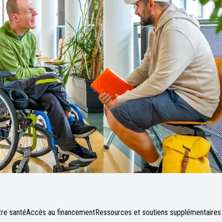
tre santé
Accès au financement
Ressources et soutiens supplémentaires