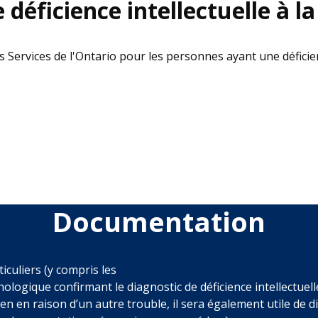
déficience intellectuelle à la
ervices de l'Ontario pour les personnes ayant une déficienc
Documentation
culiers (y compris les
Services de l’Ontario pour les personn
gique confirmant le diagnostic de déficience intellectuelle
n en raison d’un autre trouble, il sera également utile de dis