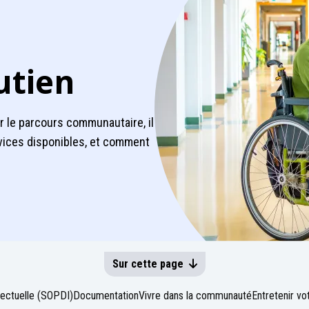
utien
 le parcours communautaire, il
vices disponibles, et comment
Sur cette page
lectuelle (SOPDI)
Documentation
Vivre dans la communauté
Entretenir vo