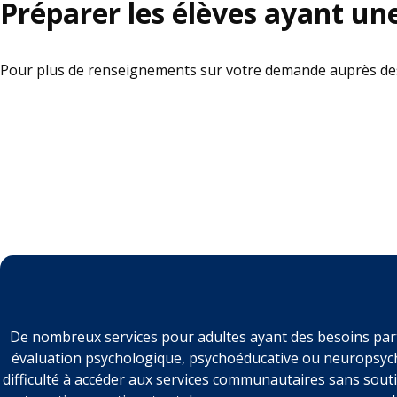
Préparer les élèves ayant une 
Pour plus de renseignements sur votre demande auprès des S
De nombreux services pour adultes ayant des besoins parti
évaluation psychologique, psychoéducative ou neuropsycholo
difficulté à accéder aux services communautaires sans soutie