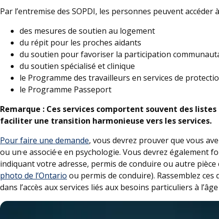
Par l’entremise des SOPDI, les personnes peuvent accéder 
des mesures de soutien au logement
du répit pour les proches aidants
du soutien pour favoriser la participation communaut
du soutien spécialisé et clinique
le Programme des travailleurs en services de protecti
le Programme Passeport
Remarque : Ces services comportent souvent des listes d
faciliter une transition harmonieuse vers les services.
Pour faire une demande
, vous devrez prouver que vous ave
ou un·e associé·e en psychologie. Vous devrez également fou
indiquant votre adresse, permis de conduire ou autre pièce
photo de l’Ontario
ou permis de conduire). Rassemblez ces d
dans l’accès aux services liés aux besoins particuliers à l’âge