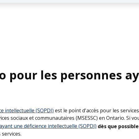
io pour les personnes a
e intellectuelle (SOPDI)
est le point d'accès pour les servic
rvices sociaux et communautaires (MSESSC) en Ontario. Si vous
ayant une déficience intellectuelle (SOPDI)
dès que possible
s services.