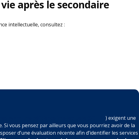
 vie après le secondaire
e intellectuelle, consultez :
es ayant une déficience intellectuelle (SOPDI)
) exigent une
. Si vous pensez par ailleurs que vous pourriez avoir de la
poser d’une évaluation récente afin d’identifier les services