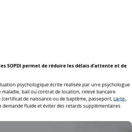
les SOPDI permet de réduire les délais d’attente et de
luation psychologique écrite réalisée par un·e psychologue
maladie, bail ou contrat de location, relevé bancaire
 (certificat de naissance ou de baptême, passeport,
carte-
 demande fluide et éviter des retards supplémentaires