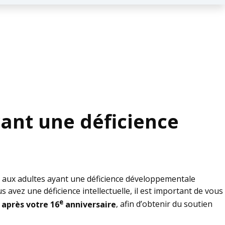
yant une déficience
es aux adultes ayant une déficience développementale
 avez une déficience intellectuelle, il est important de vous
e
 après votre 16
anniversaire
, afin d’obtenir du soutien