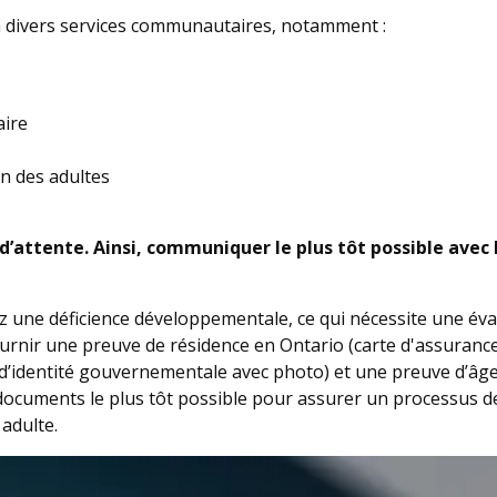
à divers services communautaires, notamment :
aire
on des adultes
’attente. Ainsi, communiquer le plus tôt possible avec 
z une déficience développementale, ce qui nécessite une éva
rnir une preuve de résidence en Ontario (carte d'assurance 
 d’identité gouvernementale avec photo) et une preuve d’âge
ocuments le plus tôt possible pour assurer un processus de
 adulte.