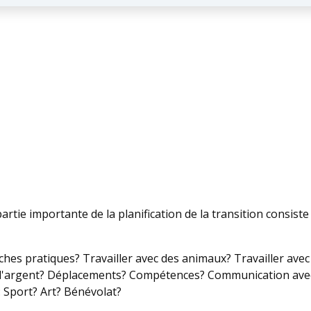
tie importante de la planification de la transition consiste 
ches pratiques? Travailler avec des animaux? Travailler ave
e l'argent? Déplacements? Compétences? Communication avec
: Sport? Art? Bénévolat?