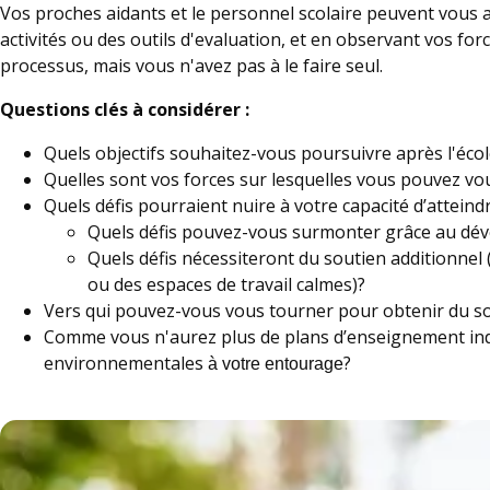
Vos proches aidants et le personnel scolaire peuvent vous aid
activités ou des outils d'evaluation, et en observant vos fo
processus, mais vous n'avez pas à le faire seul.
Questions clés à considérer :
Quels objectifs souhaitez-vous poursuivre après l'écol
Quelles sont vos forces sur lesquelles vous pouvez vo
Quels défis pourraient nuire à votre capacité d’atteind
Quels défis pouvez-vous surmonter grâce au dé
Quels défis nécessiteront du soutien additionn
ou des espaces de travail calmes)?
Vers qui pouvez-vous vous tourner pour obtenir du s
Comme vous n'aurez plus de plans d’enseignement ind
environnementales
?
à votre entourage