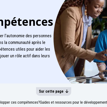
mpétences
ser l'autonomie des personnes
dans la communauté après le
étences utiles pour aider les
ouer un rôle actif dans leurs
Sur cette page
lopper ces compétences?
Guides et ressources pour le développeme