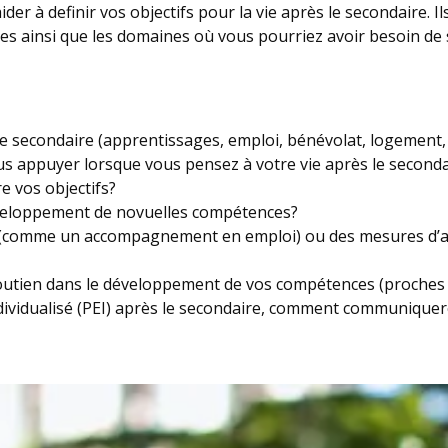
er à definir vos objectifs pour la vie après le secondaire. Il
rces ainsi que les domaines où vous pourriez avoir besoin de 
e secondaire (apprentissages, emploi, bénévolat, logement, r
us appuyer lorsque vous pensez à votre vie après le second
re vos objectifs?
veloppement de novuelles compétences?
el (comme un accompagnement en emploi) ou des mesures d’a
outien dans le développement de vos compétences (proches 
ividualisé (PEI) après le secondaire, comment communiquer