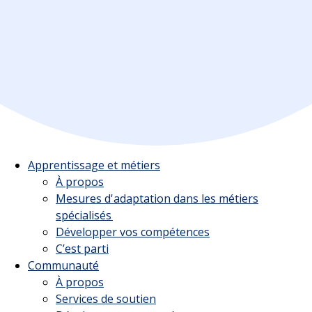
Apprentissage et métiers
À propos
Mesures d'adaptation dans les métiers
spécialisés
Développer vos compétences
C’est parti
Communauté
À propos
Services de soutien