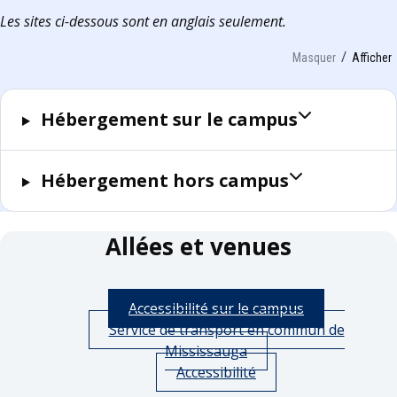
Les sites ci-dessous sont en anglais seulement.
Masquer
Afficher
Hébergement sur le campus
Hébergement hors campus
Allées et venues
Accessibilité sur le campus
Service de transport en commun de
Mississauga
Accessibilité