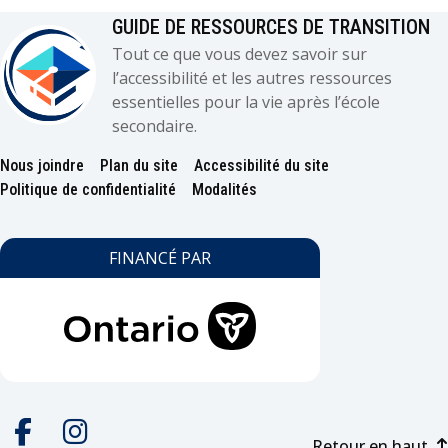
GUIDE DE RESSOURCES DE TRANSITION
Tout ce que vous devez savoir sur
l’accessibilité et les autres ressources
essentielles pour la vie après l’école
secondaire.
Nous joindre
Plan du site
Accessibilité du site
Footer
Politique de confidentialité
Modalités
FINANCÉ PAR
Retour en haut