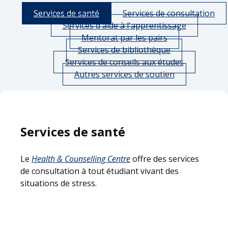
Services de santé
Services de consultation
Services d'aide à l'apprentissage
Mentorat par les pairs
Services de bibliothèque
Services de conseils aux études
Autres services de soutien
Services de santé
Le
Health & Counselling Centre
offre des services
de consultation à tout étudiant vivant des
situations de stress.