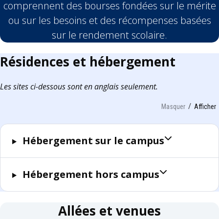
comprennent des bourses fondées sur le mérite
ou sur les besoins et des récompenses basées
sur le rendement scolaire.
Résidences et hébergement
Les sites ci-dessous sont en anglais seulement.
Masquer
Afficher
Hébergement sur le campus
Hébergement hors campus
Allées et venues