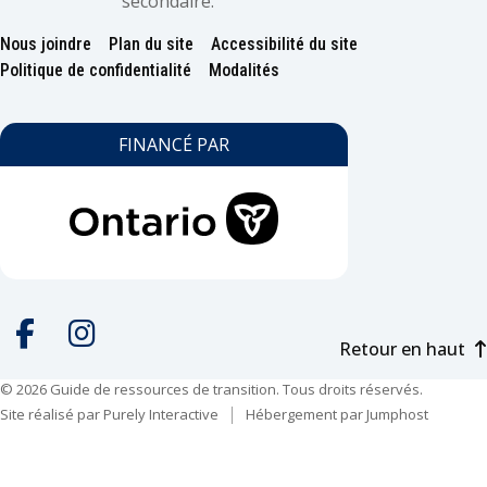
secondaire.
Nous joindre
Plan du site
Accessibilité du site
Footer
Politique de confidentialité
Modalités
FINANCÉ PAR
Retour en haut
Social
media
© 2026 Guide de ressources de transition. Tous droits réservés.
Facebook
Instagram
Site réalisé par
Purely Interactive
Hébergement par
Jumphost